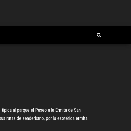
ípica al parque el Paseo a la Ermita de San
sus rutas de senderismo, por la esotérica ermita