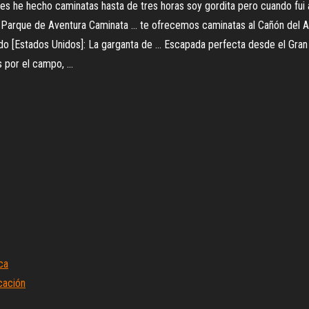
hes he hecho caminatas hasta de tres horas soy gordita pero cuando fui 
rque de Aventura Caminata ... te ofrecemos caminatas al Cañón del Agu
o [Estados Unidos]: La garganta de ... Escapada perfecta desde el Gran C
 por el campo, ...
ca
cación