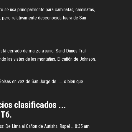
ro se usa principalmente para caminatas, caminatas,
... pero relativamente desconocida fuera de San
está cerrado de marzo a junio; Sand Dunes Trail
ndo las vistas de las montañas. El cañón de Johnson,
olsas en vez de San Jorge de ...... o bien que
ios clasificados ...
 T6.
s: De Lima al Cañon de Autisha. Rapel ... 8:35 am