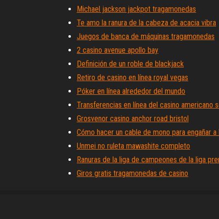
Michael jackson jackpot tragamonedas
Te amo la ranura de la cabeza de acacia vibra
Juegos de banca de máquinas tragamonedas
2 casino avenue apollo bay
Definición de un roble de blackjack
Retiro de casino en línea royal vegas
Póker en línea alrededor del mundo
Transferencias en línea del casino americano 
Grosvenor casino anchor road bristol
Cómo hacer un cable de mono para engañar a
Unmei no ruleta mawashite completo
Ranuras de la liga de campeones de la liga pr
Giros gratis tragamonedas de casino