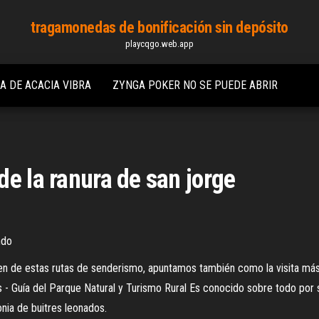
tragamonedas de bonificación sin depósito
playcqgo.web.app
A DE ACACIA VIBRA
ZYNGA POKER NO SE PUEDE ABRIR
e la ranura de san jorge
ndo
 de estas rutas de senderismo, apuntamos también como la visita más t
 - Guía del Parque Natural y Turismo Rural Es conocido sobre todo por 
nia de buitres leonados.