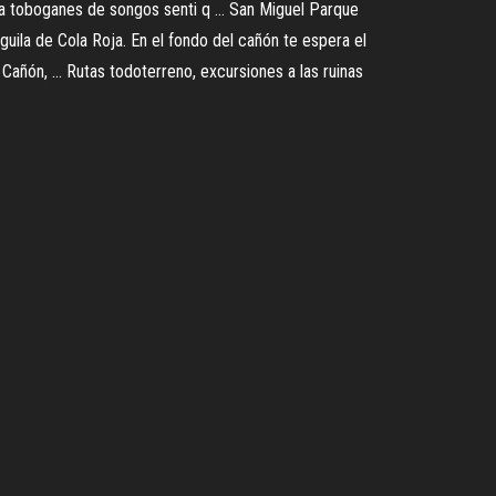
a toboganes de songos senti q ... San Miguel Parque
ila de Cola Roja. En el fondo del cañón te espera el
añón, ... Rutas todoterreno, excursiones a las ruinas