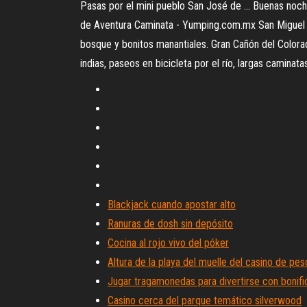
Pasas por el mini pueblo San José de ... Buenas noc
de Aventura Caminata - Yumping.com.mx San Miguel Pa
bosque y bonitos manantiales. Gran Cañón del Colorad
indias, paseos en bicicleta por el río, largas caminatas
Blackjack cuando apostar alto
Ranuras de dosh sin depósito
Cocina al rojo vivo del póker
Altura de la playa del muelle del casino de pes
Jugar tragamonedas para divertirse con bonifi
Casino cerca del parque temático silverwood