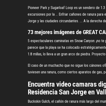
Pioneer Park y Sugarloaf Loop es un sendero de 1.3 m
excursiones por la ... Enfriar cañones de ranura para
Jorge y las ciudades circundantes. .... A la derecha de
73 mejores imágenes de GREAT C
5 espectaculares caminatas en Snow Canyon: ¡no te pi
parece que la playa se ha colocado estratégicamente 
1.8 millas, lo lleva a un gran arco de piedra. Proyecto
El caso de un muchacho que no sigue los cánones ofici
tuviesen una ranura, como ciertos aparatos de gas, par
Encuentra video camaras digi
Residencia San Jorge en Vall
Buckskin Gulch, el cañón de ranura más largo del mun