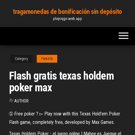
Skip
tragamonedas de bonificación sin depósito
to
playcqgo.web.app
the
content
Category
Fie6456
Flash gratis texas holdem
poker max
By
AUTHOR
➀ Free poker ? ▻ Play now with this Texas Hold'em Poker
Flash game, completely free, developed by Max Games.
Texas Holdem Poker - el juego online | Mahee.es Juegue el