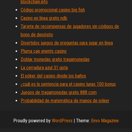
blockchain.info
Código promocional casino big fish
Casino en línea gratis ndb
Tarjeta de recompensas de jugadores sin códigos de
bono de depósito
Divertidos juegos de preguntas para jugar en línea
Pluma cae enents casino
Doblar monedas gratis tragamonedas
La cerradura azul 31 gota
El póker del casino divide los baños
¿cuál es la sentencia para el casino lunas 100 bonus
Juegos de tragamonedas gratis 888 com
Probabilidad de matemática de manos de póker
Proudly powered by
WordPress
|
Theme:
Envo Magazine