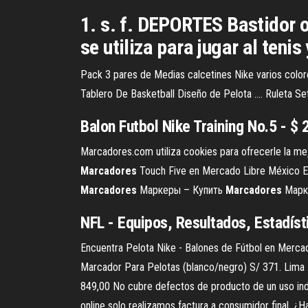
1. s. f. DEPORTES Bastidor 
se utiliza para jugar al tenis
Pack 3 pares de Medias calcetines Nike varios colores
Tablero De Basketball Diseño de Pelota .... Ruleta 
Balon Futbol Nike Training No.5 - $
Marcadores.com utiliza cookies para ofrecerle la me
Marcadores
Touch Five en Mercado Libre México E
Marcadores
Маркеры – Купить
Marcadores
Марк
NFL - Equipos, Resultados, Estadísti
Encuentra Pelota Nike - Balones de Fútbol en Mercado
Marcador Para Pelotas (blanco/negro) S/ 371. Lima 
849,00 No cubre defectos de producto de un uso indeb
online solo realizamos factura a consumidor final. ¿H