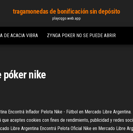
tragamonedas de bonificación sin depósito
playcqgo.web.app
A DE ACACIA VIBRA
ZYNGA POKER NO SE PUEDE ABRIR
 póker nike
tina Encontrá Inflador Pelota Nike - Fútbol en Mercado Libre Argentina.
á que aceptes cookies con fines de rendimiento, publicidad y redes socia
Mercado Libre Argentina Encontrá Pelota Oficial Nike en Mercado Libre Ar