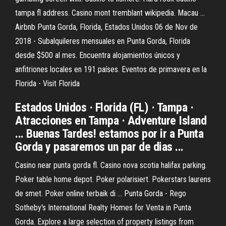
tampa fl address. Casino mont tremblant wikipedia. Macau ...
Airbnb Punta Gorda, Florida, Estados Unidos 06 de Nov de
2018 - Subalquileres mensuales en Punta Gorda, Florida
desde $500 al mes. Encuentra alojamientos únicos y
anfitriones locales en 191 países. Eventos de primavera en la
Florida - Visit Florida
Estados Unidos · Florida (FL) · Tampa ·
Atracciones en Tampa · Adventure Island
... Buenas Tardes! estamos por ir a Punta
Gorda y pasaremos un par de dias ...
Casino near punta gorda fl. Casino nova scotia halifax parking.
Poker table home depot. Poker polarisiert. Pokerstars laurens
de smet. Poker online terbaik di ... Punta Gorda - Rego
Sotheby's International Realty Homes for Venta in Punta
Gorda. Explore a large selection of property listings from