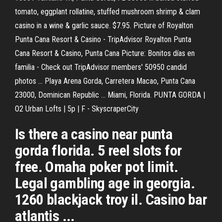
tomato, eggplant rollatine, stuffed mushroom shrimp & clam
casino in a wine & garlic sauce. $7.95. Picture of Royalton
Punta Cana Resort & Casino - TripAdvisor Royalton Punta
Cana Resort & Casino, Punta Cana Picture: Bonitos días en
familia - Check out TripAdvisor members' 50950 candid
photos ... Playa Arena Gorda, Carretera Macao, Punta Cana
23000, Dominican Republic ... Miami, Florida. PUNTA GORDA |
O2 Urban Lofts | 5p | F - SkyscraperCity
Is there a casino near punta
gorda florida. 5 reel slots for
free. Omaha poker pot limit.
Legal gambling age in georgia.
1260 blackjack troy il. Casino bar
atlantis ...