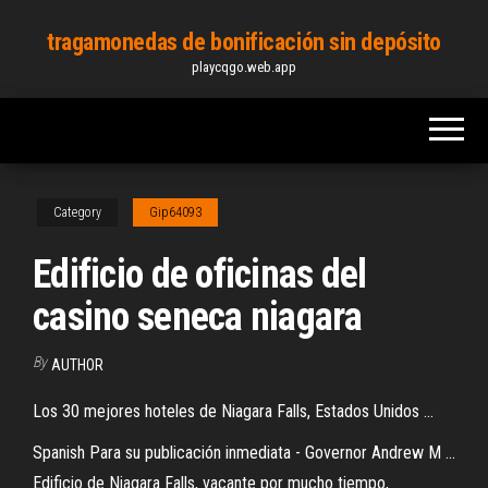
Skip
tragamonedas de bonificación sin depósito
to
playcqgo.web.app
the
content
Category
Gip64093
Edificio de oficinas del
casino seneca niagara
By
AUTHOR
Los 30 mejores hoteles de Niagara Falls, Estados Unidos ...
Spanish Para su publicación inmediata - Governor Andrew M ...
Edificio de Niagara Falls, vacante por mucho tiempo,