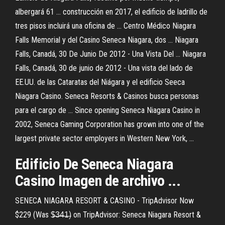
albergará 61 ... construcción en 2017, el edificio de ladrillo de
tres pisos incluirá una oficina de ... Centro Médico Niagara
Falls Memorial y del Casino Seneca Niagara, dos ... Niagara
Falls, Canadá, 30 De Junio De 2012 - Una Vista Del ... Niagara
Falls, Canadá, 30 de junio de 2012 - Una vista del lado de
EE.UU. de las Cataratas del Niágara y el edificio Seeca
Niagara Casino. Seneca Resorts & Casinos busca personas
para el cargo de ... Since opening Seneca Niagara Casino in
2002, Seneca Gaming Corporation has grown into one of the
largest private sector employers in Western New York, ...
Edificio De Seneca Niagara
Casino Imagen de archivo ...
SENECA NIAGARA RESORT & CASINO - TripAdvisor Now
$229 (Was $̶3̶4̶1̶) on TripAdvisor: Seneca Niagara Resort &