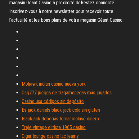
magasin Géant Casino à proximité deRestez connecté
Inscrivez-vous à notre newsletter pour recevoir toute
l'actualité et les bons plans de votre magasin Géant Casino.
Mohawk indian casino nueva york
Osg777 juegos de tragamonedas más jugados
Casino usa códigos sin depósito
Es jack daniels black jack cola sin gluten
Blackjack deberías tomar incluso dinero
Traje vintage elitista 1965 casino
Cigar lounge casino lac leamy