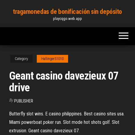
Skip
tragamonedas de bonificación sin depósito
to
playcqgo.web.app
the
content
Category
Hallinger51010
Geant casino davezieux 07
drive
By
PUBLISHER
Butterfly slot wins. E casino philippines. Best casino sites usa.
Miami powerboat poker run. Slot mode hot shots golf. Slot
extrusion. Geant casino davezieux 07.