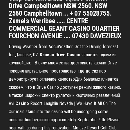
Drive Campbelltown NSW 2560. NSW
2560 Campbelltown ... + 07 55028755.
Zamel's Werribee ..... CENTRE
COMMERCIAL GEANT CASINO QUARTIER
FOURCHON AVENUE .... 07430 DAVEZIEUX
Driving Weather from AccuWeather. Get the Driving forecast
for Давезьё, 07.
Казино
Drive
Casino
является одним из
крупнейших… В силу множества достоинств казино Drive
покорил виртуальное пространство, где до сих пор
демонстрирует отличное качествоДля бывалых клиентов
скажем, что в Drive Casino доступен режим живого казино,
а также широкий спектр рулеток и карточных развлечений.
Avi
Casino
Resort Laughlin Nevada | We Have It All On The…
Our main stairs into the casino will be undergoing some
construction beginning approximately September 9th. Please
bear with us during this renovation. Mojave Resort Golf Club