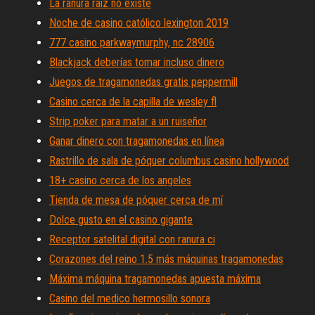
La ranura raíz no existe
Noche de casino católico lexington 2019
777 casino parkwaymurphy, nc 28906
Blackjack deberías tomar incluso dinero
Juegos de tragamonedas gratis peppermill
Casino cerca de la capilla de wesley fl
Strip poker para matar a un ruiseñor
Ganar dinero con tragamonedas en línea
Rastrillo de sala de póquer columbus casino hollywood
18+ casino cerca de los angeles
Tienda de mesa de póquer cerca de mí
Dolce gusto en el casino gigante
Receptor satelital digital con ranura ci
Corazones del reino 1.5 más máquinas tragamonedas
Máxima máquina tragamonedas apuesta máxima
Casino del medico hermosillo sonora