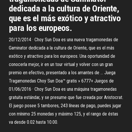
dedicada a la cultura de Oriente,
que es el más exótico y atractivo
para los europeos.
20/12/2014 · Choy Sun Doa es una nueva tragamonedas de
Gaminator dedicada a la cultura de Oriente, que es el más
exótico y atractivo para los europeos. Una oportunidad de
conocerla mejor, ir en un tour virtual y volver con un gran
premio en efectivo, presentado a los amantes de … Juega
Tragamonedas Choy Sun Doa™ gratis » 6777+ Juegos de
01/06/2016 · Choy Sun Doa es una máquina tragamonedas
gratuita estándar, y se presume que fue creada por Aristocrat.
El juego posee 5 tambores, 243 líneas de pago, puedes jugar
con mínimo 25 monedas y máximo 125, y el rango de éstas
va desde 0.02 hasta 10.00.