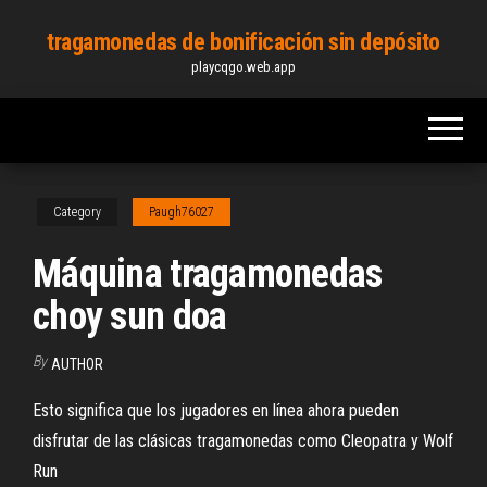
Skip
tragamonedas de bonificación sin depósito
to
playcqgo.web.app
the
content
Category
Paugh76027
Máquina tragamonedas
choy sun doa
By
AUTHOR
Esto significa que los jugadores en línea ahora pueden
disfrutar de las clásicas tragamonedas como Cleopatra y Wolf
Run