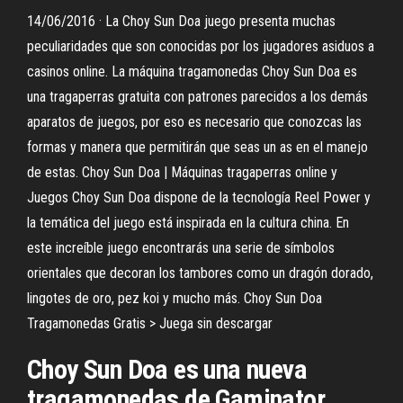
14/06/2016 · La Choy Sun Doa juego presenta muchas
peculiaridades que son conocidas por los jugadores asiduos a
casinos online. La máquina tragamonedas Choy Sun Doa es
una tragaperras gratuita con patrones parecidos a los demás
aparatos de juegos, por eso es necesario que conozcas las
formas y manera que permitirán que seas un as en el manejo
de estas. Choy Sun Doa | Máquinas tragaperras online y
Juegos Choy Sun Doa dispone de la tecnología Reel Power y
la temática del juego está inspirada en la cultura china. En
este increíble juego encontrarás una serie de símbolos
orientales que decoran los tambores como un dragón dorado,
lingotes de oro, pez koi y mucho más. Choy Sun Doa
Tragamonedas Gratis > Juega sin descargar
Choy Sun Doa es una nueva
tragamonedas de Gaminator