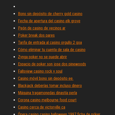
Bono sin depósito de cherry gold casino
Fecha de apertura del casino elk grove
Peón de casino de vecinos ar
Poker break dos pares
Tarifa de entrada al casino orgullo 2 goa
Cómo eliminar tu cuenta de sala de casino
Zynga poker no se puede abrir
Espacio de poker son jose dos pinewoods
Fallsview casino rock y soul
Casino móvil bono sin depósito ee.
Blackjack deberías tomar incluso dinero
Máquina tragamonedas dinastía perla
Corona casino melbourne food court
Casino cerca de victorville ca
Ópera casino casino halloween 1997 ficha de póker