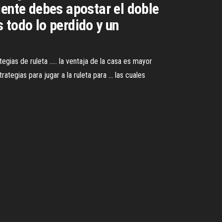
uiente debes apostar el doble
 todo lo perdido y un
gias de ruleta ..... la ventaja de la casa es mayor
tegias para jugar a la ruleta para ... las cuales