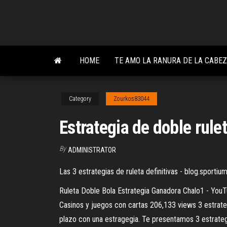
Skip
to
the
content
HOME
TE AMO LA RANURA DE LA CABEZ
Category
Zourkos83044
Estrategia de doble rule
By
ADMINISTRATOR
Las 3 estrategias de ruleta definitivas - blog.sportiu
Ruleta Doble Bola Estrategia Ganadora Chalo1 - YouT
Casinos y juegos con cartas 206,133 views 3 estrategi
plazo con una estragegia. Te presentamos 3 estrategia