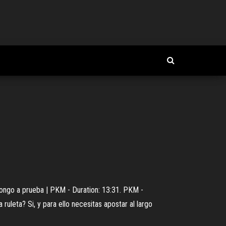
pongo a prueba | PKM - Duration: 13:31. PKM -
leta? Si­, y para ello necesitas apostar al largo